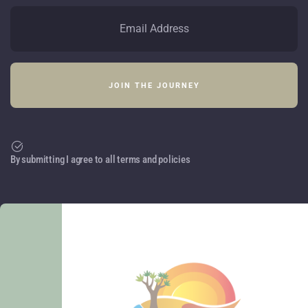
By submitting I agree to all terms and policies